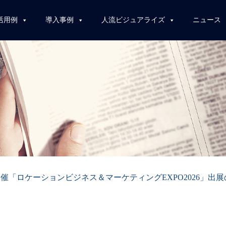
活用例
導入事例
人流ビジュアライズ
ニュース
開催「ロケーションビジネス＆マーケティングEXPO2026」出