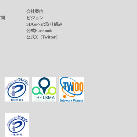
せ
会社案内
質問
ビジョン
SDGsへの取り組み
公式Facebook
公式X（Twitter）