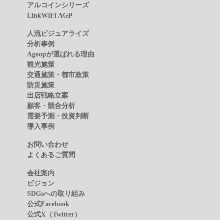
アルコインシリーズ
LinkWiFi AGP
人流ビジュアライズ
分析事例
Agoopが選ばれる理由
観光施策
交通施策・都市政策
防災施策
出店戦略立案
顧客・競合分析
需要予測・投資判断
導入事例
お問い合わせ
よくあるご質問
会社案内
ビジョン
SDGsへの取り組み
公式Facebook
公式X（Twitter）