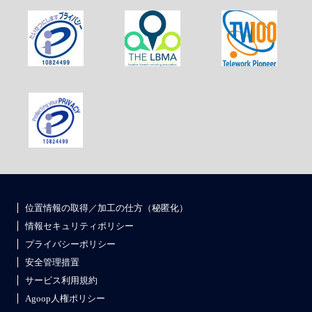
位置情報の取得／加工の仕方（秘匿化）
情報セキュリティポリシー
プライバシーポリシー
安全管理措置
サービス利用規約
Agoop人権ポリシー