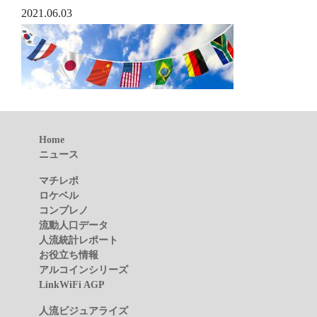
2021.06.03
Home
ニュース
マチレポ
ロケベル
コンプレノ
流動人口データ
人流統計レポート
お役立ち情報
アルコインシリーズ
LinkWiFi AGP
人流ビジュアライズ