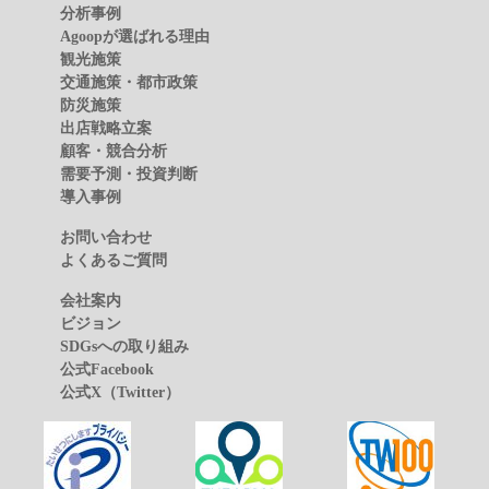
分析事例
Agoopが選ばれる理由
観光施策
交通施策・都市政策
防災施策
出店戦略立案
顧客・競合分析
需要予測・投資判断
導入事例
お問い合わせ
よくあるご質問
会社案内
ビジョン
SDGsへの取り組み
公式Facebook
公式X（Twitter）