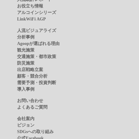
お役立ち情報
アルコインシリーズ
LinkWiFi AGP
人流ビジュアライズ
分析事例
Agoopが選ばれる理由
観光施策
交通施策・都市政策
防災施策
出店戦略立案
顧客・競合分析
需要予測・投資判断
導入事例
お問い合わせ
よくあるご質問
会社案内
ビジョン
SDGsへの取り組み
公式Facebook