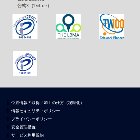
公式X（Twitter）
位置情報の取得／加工の仕方（秘匿化）
情報セキュリティポリシー
プライバシーポリシー
安全管理措置
サービス利用規約