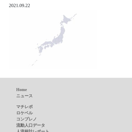
2021.09.22
Home
ニュース
マチレポ
ロケベル
コンプレノ
流動人口データ
人流統計レポート