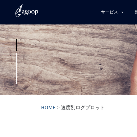
サービス
HOME
>
速度別ログプロット