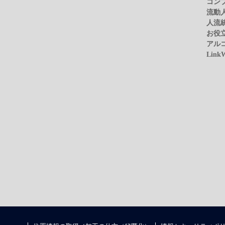
コン
流動
人流
お役
アル
Link