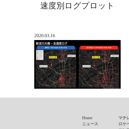
速度別ログプロット
2020.03.16
Home
マチ
ニュース
ロケ