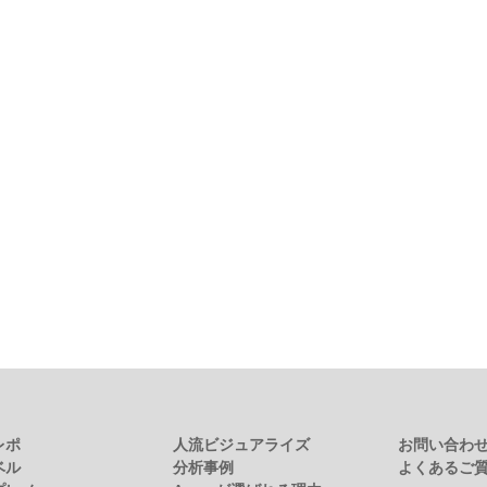
レポ
人流ビジュアライズ
お問い合わ
ベル
分析事例
よくあるご