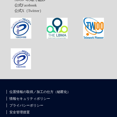
公式Facebook
公式X（Twitter）
位置情報の取得／加工の仕方（秘匿化）
情報セキュリティポリシー
プライバシーポリシー
安全管理措置