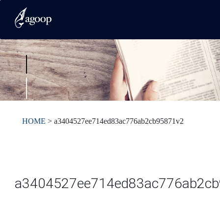
HOME
>
a3404527ee714ed83ac776ab2cb95871v2
a3404527ee714ed83ac776ab2cb