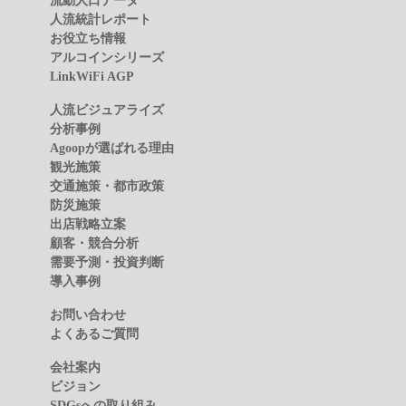
人流統計レポート
お役立ち情報
アルコインシリーズ
LinkWiFi AGP
人流ビジュアライズ
分析事例
Agoopが選ばれる理由
観光施策
交通施策・都市政策
防災施策
出店戦略立案
顧客・競合分析
需要予測・投資判断
導入事例
お問い合わせ
よくあるご質問
会社案内
ビジョン
SDGsへの取り組み