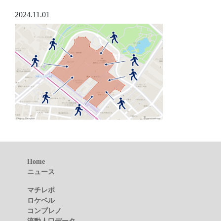
2024.11.01
Home
ニュース
マチレポ
ロケベル
コンプレノ
流動人口データ