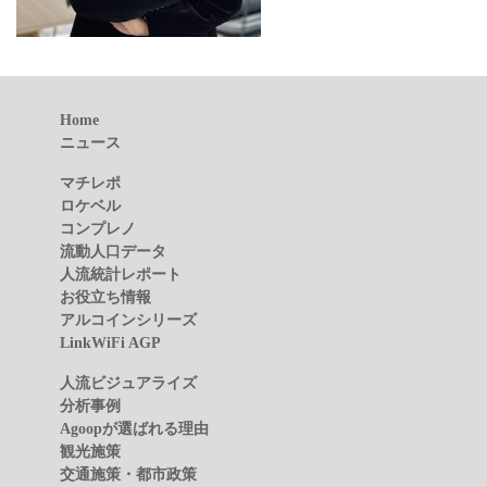
Home
ニュース
マチレポ
ロケベル
コンプレノ
流動人口データ
人流統計レポート
お役立ち情報
アルコインシリーズ
LinkWiFi AGP
人流ビジュアライズ
分析事例
Agoopが選ばれる理由
観光施策
交通施策・都市政策