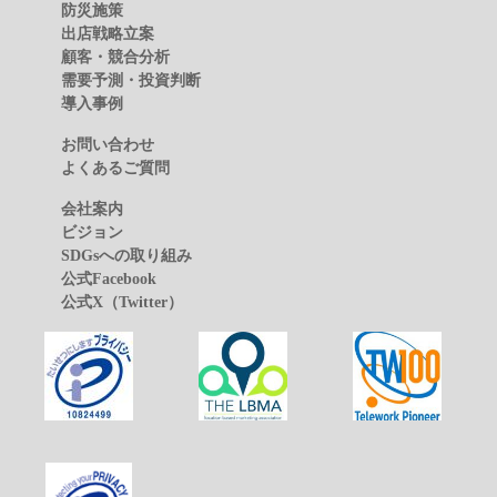
防災施策
出店戦略立案
顧客・競合分析
需要予測・投資判断
導入事例
お問い合わせ
よくあるご質問
会社案内
ビジョン
SDGsへの取り組み
公式Facebook
公式X（Twitter）