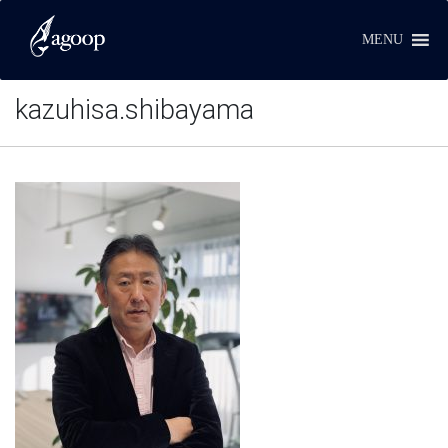
MENU
kazuhisa.shibayama