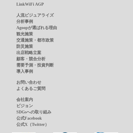
LinkWiFi AGP
人流ビジュアライズ
分析事例
Agoopが選ばれる理由
観光施策
交通施策・都市政策
防災施策
出店戦略立案
顧客・競合分析
需要予測・投資判断
導入事例
お問い合わせ
よくあるご質問
会社案内
ビジョン
SDGsへの取り組み
公式Facebook
公式X（Twitter）