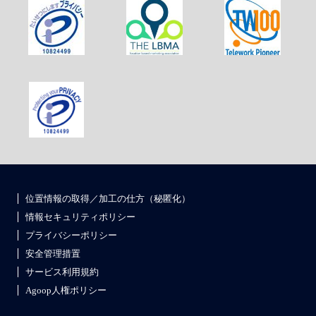
位置情報の取得／加工の仕方（秘匿化）
情報セキュリティポリシー
プライバシーポリシー
安全管理措置
サービス利用規約
Agoop人権ポリシー