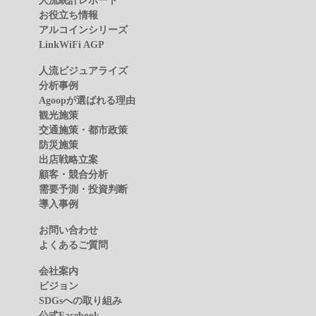
お役立ち情報
アルコインシリーズ
LinkWiFi AGP
人流ビジュアライズ
分析事例
Agoopが選ばれる理由
観光施策
交通施策・都市政策
防災施策
出店戦略立案
顧客・競合分析
需要予測・投資判断
導入事例
お問い合わせ
よくあるご質問
会社案内
ビジョン
SDGsへの取り組み
公式Facebook