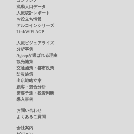
コンプレノ
流動人口データ
人流統計レポート
お役立ち情報
アルコインシリーズ
LinkWiFi AGP
人流ビジュアライズ
分析事例
Agoopが選ばれる理由
観光施策
交通施策・都市政策
防災施策
出店戦略立案
顧客・競合分析
需要予測・投資判断
導入事例
お問い合わせ
よくあるご質問
会社案内