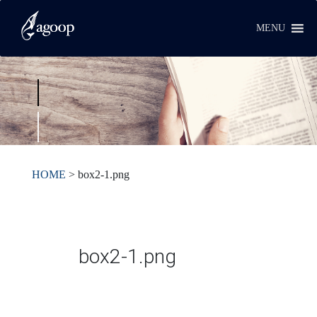
MENU
HOME
>
box2-1.png
box2-1.png