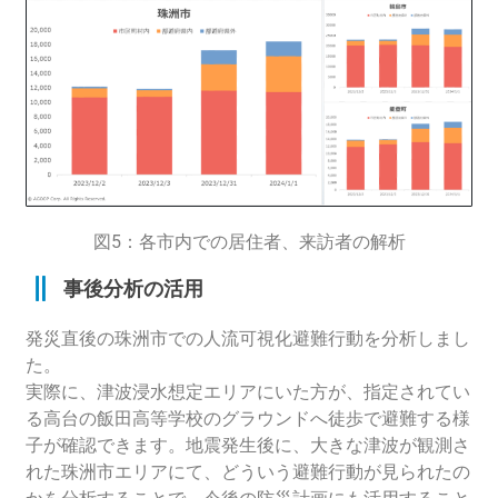
図5：各市内での居住者、来訪者の解析
事後分析の活用
発災直後の珠洲市での
人流可視化避難行動を分析しまし
た。
実際に、津波浸水想定エリアにいた方が、指定されてい
る高台の飯田高等学校のグラウンドへ徒歩で避難する様
子が確認できます。地震発生後に、大きな津波が観測さ
れた珠洲市エリアにて、どういう避難行動が見られたの