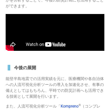
かを分析することで、今後の防災計画にも活用すること
ができます。
今後の展開
能登半島地震での活用実績を元に、医療機関や各自治体
への
人流可視化分析ツールの導入を加速化させ、有事の
備えとしてはもちろん、平時での防災計画へも活用でき
る技術として展開を行います。
®
また、人流可視化分析ツール「
Kompreno
（コンプレ