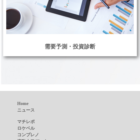
需要予測・投資診断
Home
ニュース
マチレポ
ロケベル
コンプレノ