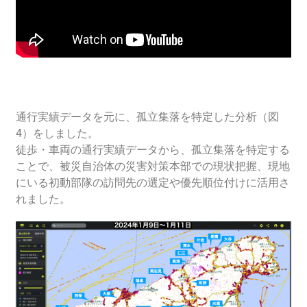
通行実績データを元に、孤立集落を特定した分析（図
4）をしました。
徒歩・車両の通行実績データから、孤立集落を特定する
ことで、被災自治体の災害対策本部での現状把握、現地
にいる初動部隊の訪問先の選定や優先順位付けに活用さ
れました。