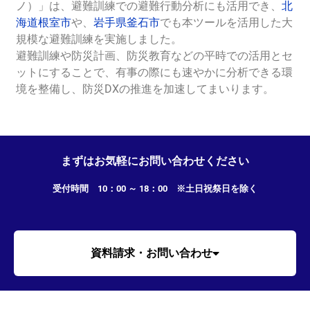
ノ）」は、避難訓練での避難行動分析にも活用でき、
北
海道根室市
や、
岩手県釜石市
でも本ツールを活用した大
規模な避難訓練を実施しました。
避難訓練や防災計画、防災教育などの平時での活用とセ
ットにすることで、有事の際にも速やかに分析できる環
境を整備し、防災DXの推進を加速してまいります。
まずはお気軽にお問い合わせください
受付時間 10：00 ～ 18：00 ※土日祝祭日を除く
資料請求・お問い合わせ