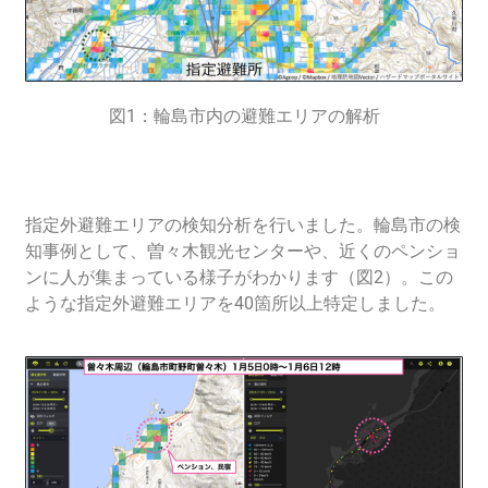
図1：輪島市内の避難エリアの解析
指定外避難エリアの検知分析を行いました。輪島市の検
知事例として、
曽々木観光センターや、近くのペンショ
ンに人が集まっている様子がわかります（図2）。
この
ような指定外避難エリアを40箇所以上特定しました。