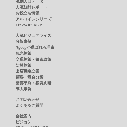
流動人口データ
人流統計レポート
お役立ち情報
アルコインシリーズ
LinkWiFi AGP
人流ビジュアライズ
分析事例
Agoopが選ばれる理由
観光施策
交通施策・都市政策
防災施策
出店戦略立案
顧客・競合分析
需要予測・投資判断
導入事例
お問い合わせ
よくあるご質問
会社案内
ビジョン