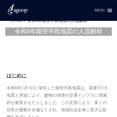
MENU
HOME
>
令和6年能登半島地震の人流解析
令和6年能登半島地震の人流解析
はじめに
令和6年1月1日に発生した能登半島地震は、震度7の大
地震と津波により、建物の倒壊や交通インフラに壊滅
的な被害をもたらしました。この災害により、多くの
住民が避難を余儀なくされ、地域社会全体に甚大な影