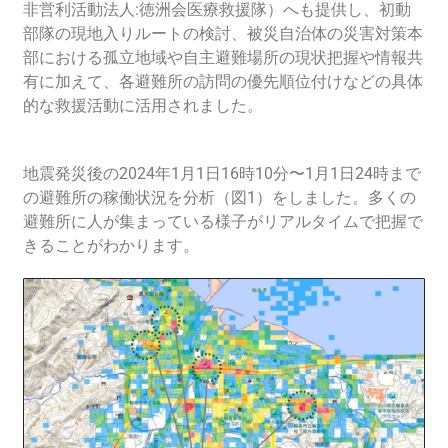
非営利活動法人:徳洲会医療救援隊）へも提供し、初動
部隊の現地入りルートの検討、被災自治体の災害対策本
部における孤立地域や自主避難場所の現状把握や情報共
有に加えて、各避難所の訪問の優先順位付けなどの具体
的な救援活動に活用されました。
地震発災後の2024年1月1日16時10分〜1月1日24時まで
の避難所の稼働状況を分析（図1）をしました。
多くの
避難所に人が集まっている様子がリアルタイムで把握で
きることがわかります。