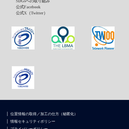
SDGsへの取り組み
公式Facebook
公式X（Twitter）
位置情報の取得／加工の仕方（秘匿化）
情報セキュリティポリシー
プライバシーポリシー