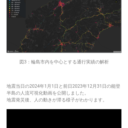
図3：輪島市内を中心とする通行実績の解析
地震当日の2024年1月1日と前日2023年12月31日の能登
半島の人流可視化動画を公開しました。
地震発災後、人の動きが滞る様子がわかります。