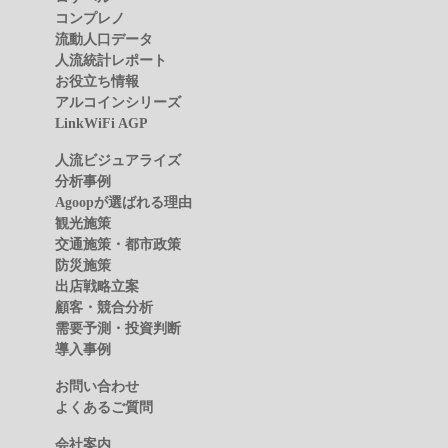
コンプレノ
流動人口データ
人流統計レポート
お役立ち情報
アルコインシリーズ
LinkWiFi AGP
人流ビジュアライズ
分析事例
Agoopが選ばれる理由
観光施策
交通施策・都市政策
防災施策
出店戦略立案
顧客・競合分析
需要予測・投資判断
導入事例
お問い合わせ
よくあるご質問
会社案内