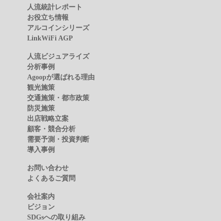
人流統計レポート
お役立ち情報
アルコインシリーズ
LinkWiFi AGP
人流ビジュアライズ
分析事例
Agoopが選ばれる理由
観光施策
交通施策・都市政策
防災施策
出店戦略立案
顧客・競合分析
需要予測・投資判断
導入事例
お問い合わせ
よくあるご質問
会社案内
ビジョン
SDGsへの取り組み