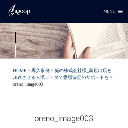
MENU
HOME
>
導入事例
>
俺の株式会社様_新規出店を
加速させる人流データで意思決定のサポートを
>
oreno_image003
oreno_image003