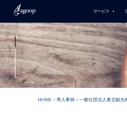
サービス
HOME
>
導入事例
>
一般社団法人東北観光