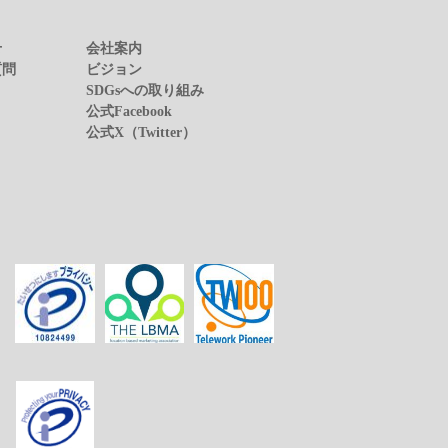
せ
会社案内
質問
ビジョン
SDGsへの取り組み
公式Facebook
公式X（Twitter）