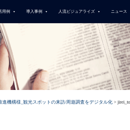
活用例
導入事例
人流ビジュアライズ
ニュース
推進機構様_観光スポットの来訪/周遊調査をデジタル化
>
jirei_