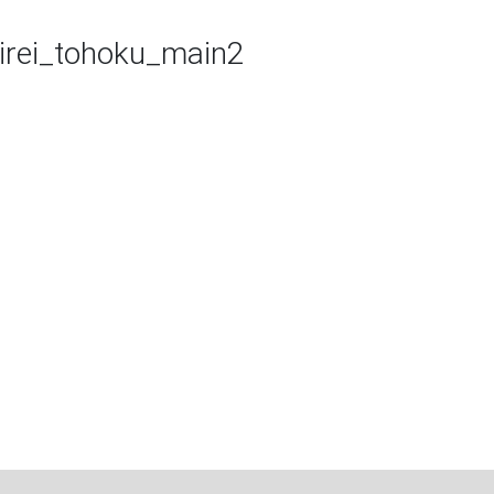
jirei_tohoku_main2