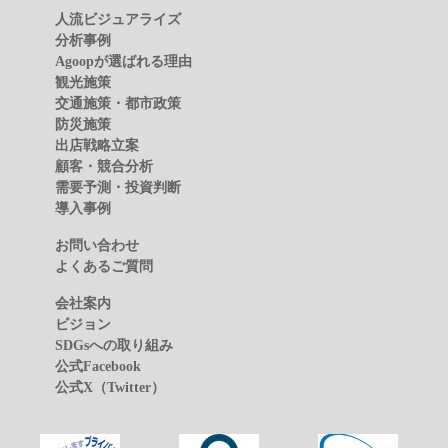
人流ビジュアライズ
分析事例
Agoopが選ばれる理由
観光施策
交通施策・都市政策
防災施策
出店戦略立案
顧客・競合分析
需要予測・投資判断
導入事例
お問い合わせ
よくあるご質問
会社案内
ビジョン
SDGsへの取り組み
公式Facebook
公式X（Twitter）