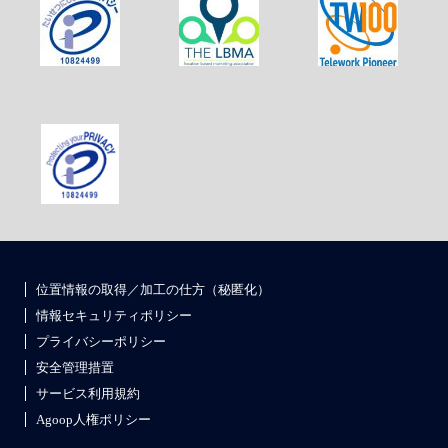
位置情報の取得／加工の仕方（秘匿化）
情報セキュリティポリシー
プライバシーポリシー
安全管理措置
サービス利用規約
Agoop人権ポリシー