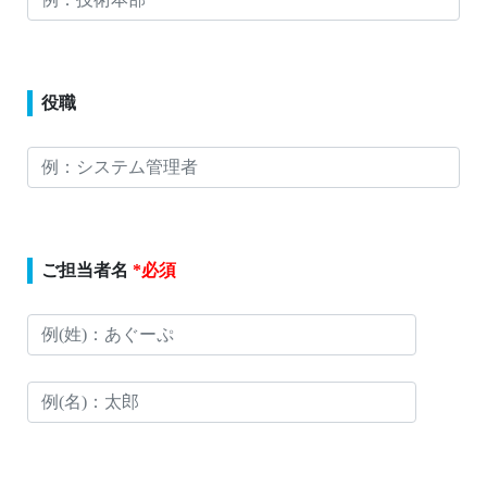
役職
ご担当者名
*必須