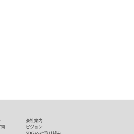
せ
会社案内
質問
ビジョン
SDGsへの取り組み