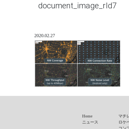
document_image_rId7
2020.02.27
Home
マチ
ニュース
ロケ
コン