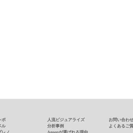
レポ
人流ビジュアライズ
お問い合わ
ベル
分析事例
よくあるご
プレノ
Agoopが選ばれる理由