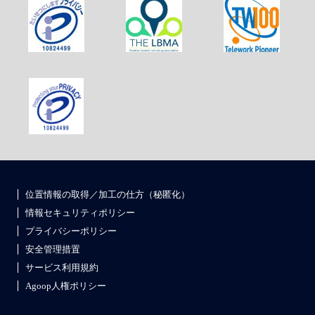
位置情報の取得／加工の仕方（秘匿化）
情報セキュリティポリシー
プライバシーポリシー
安全管理措置
サービス利用規約
Agoop人権ポリシー