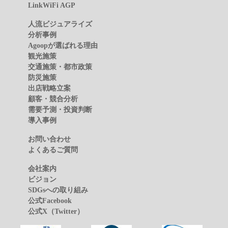
LinkWiFi AGP
人流ビジュアライズ
分析事例
Agoopが選ばれる理由
観光施策
交通施策・都市政策
防災施策
出店戦略立案
顧客・競合分析
需要予測・投資判断
導入事例
お問い合わせ
よくあるご質問
会社案内
ビジョン
SDGsへの取り組み
公式Facebook
公式X（Twitter）