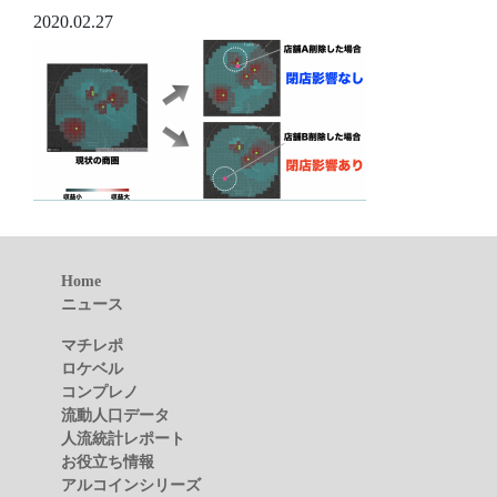
2020.02.27
Home
ニュース
マチレポ
ロケベル
コンプレノ
流動人口データ
人流統計レポート
お役立ち情報
アルコインシリーズ