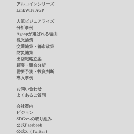
アルコインシリーズ
LinkWiFi AGP
人流ビジュアライズ
分析事例
Agoopが選ばれる理由
観光施策
交通施策・都市政策
防災施策
出店戦略立案
顧客・競合分析
需要予測・投資判断
導入事例
お問い合わせ
よくあるご質問
会社案内
ビジョン
SDGsへの取り組み
公式Facebook
公式X（Twitter）