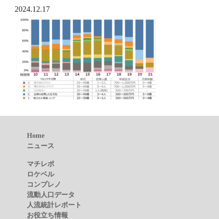
2024.12.17
Home
ニュース
マチレポ
ロケベル
コンプレノ
流動人口データ
人流統計レポート
お役立ち情報