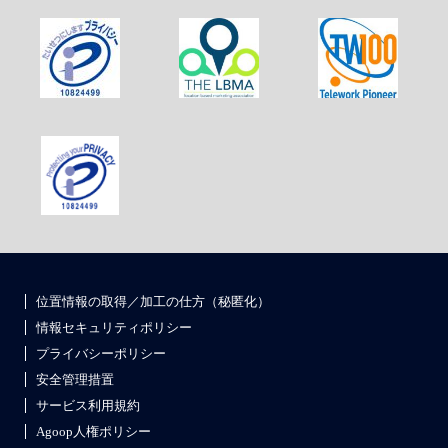
位置情報の取得／加工の仕方（秘匿化）
情報セキュリティポリシー
プライバシーポリシー
安全管理措置
サービス利用規約
Agoop人権ポリシー