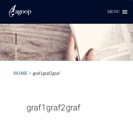
MENU
HOME
>
graf1graf2graf
graf1graf2graf