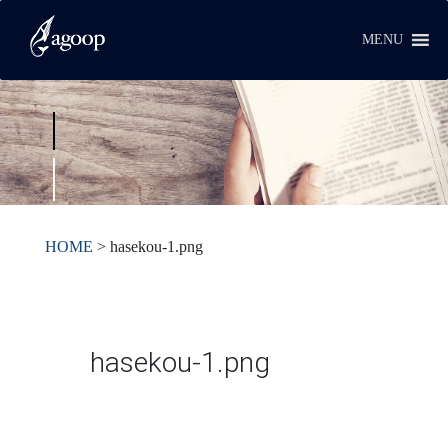
MENU
HOME
>
hasekou-1.png
hasekou-1.png