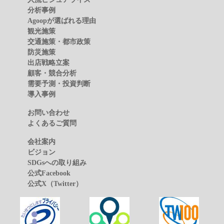
分析事例
Agoopが選ばれる理由
観光施策
交通施策・都市政策
防災施策
出店戦略立案
顧客・競合分析
需要予測・投資判断
導入事例
お問い合わせ
よくあるご質問
会社案内
ビジョン
SDGsへの取り組み
公式Facebook
公式X（Twitter）