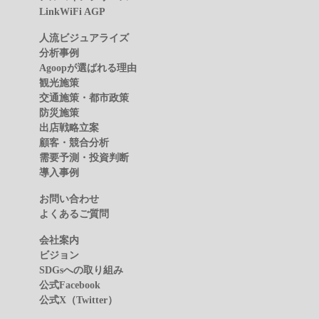
LinkWiFi AGP
人流ビジュアライズ
分析事例
Agoopが選ばれる理由
観光施策
交通施策・都市政策
防災施策
出店戦略立案
顧客・競合分析
需要予測・投資判断
導入事例
お問い合わせ
よくあるご質問
会社案内
ビジョン
SDGsへの取り組み
公式Facebook
公式X（Twitter）