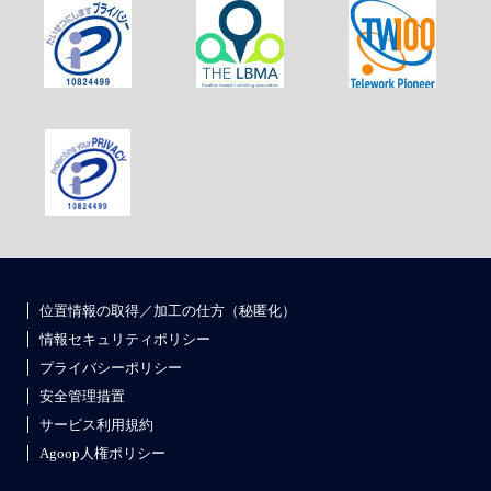
位置情報の取得／加工の仕方（秘匿化）
情報セキュリティポリシー
プライバシーポリシー
安全管理措置
サービス利用規約
Agoop人権ポリシー