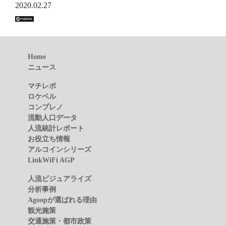
2020.02.27
Home
ニュース
マチレポ
ロケベル
コンプレノ
流動人口データ
人流統計レポート
お役立ち情報
アルコインシリーズ
LinkWiFi AGP
人流ビジュアライズ
分析事例
Agoopが選ばれる理由
観光施策
交通施策・都市政策