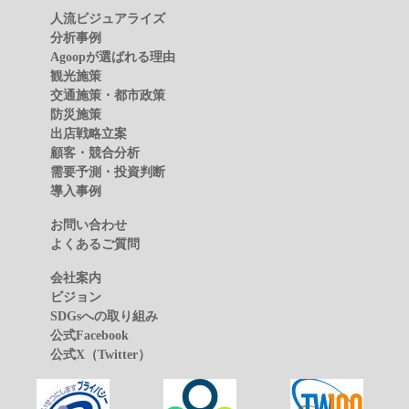
人流ビジュアライズ
分析事例
Agoopが選ばれる理由
観光施策
交通施策・都市政策
防災施策
出店戦略立案
顧客・競合分析
需要予測・投資判断
導入事例
お問い合わせ
よくあるご質問
会社案内
ビジョン
SDGsへの取り組み
公式Facebook
公式X（Twitter）