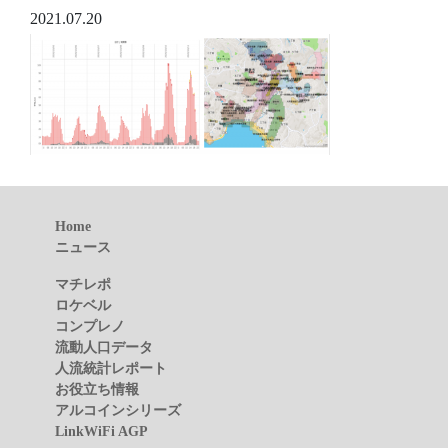
2021.07.20
Home
ニュース
マチレポ
ロケベル
コンプレノ
流動人口データ
人流統計レポート
お役立ち情報
アルコインシリーズ
LinkWiFi AGP