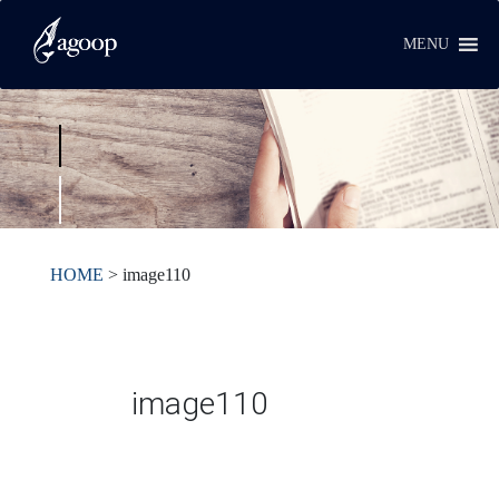
MENU
HOME
>
image110
image110