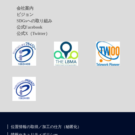
会社案内
ビジョン
SDGsへの取り組み
公式Facebook
公式X（Twitter）
位置情報の取得／加工の仕方（秘匿化）
情報セキュリティポリシー