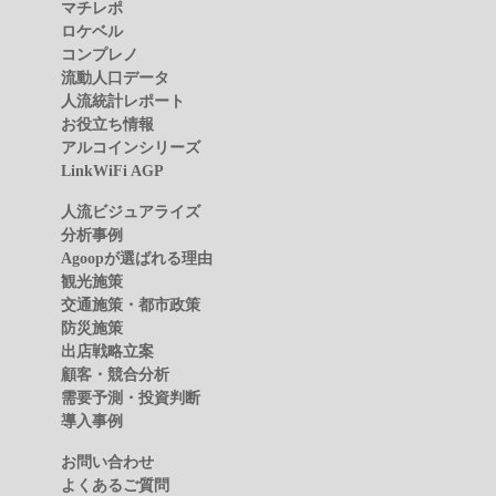
マチレポ
ロケベル
コンプレノ
流動人口データ
人流統計レポート
お役立ち情報
アルコインシリーズ
LinkWiFi AGP
人流ビジュアライズ
分析事例
Agoopが選ばれる理由
観光施策
交通施策・都市政策
防災施策
出店戦略立案
顧客・競合分析
需要予測・投資判断
導入事例
お問い合わせ
よくあるご質問