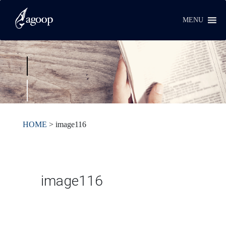
MENU
HOME
>
image116
image116