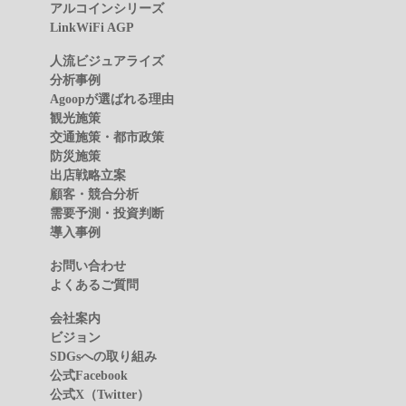
アルコインシリーズ
LinkWiFi AGP
人流ビジュアライズ
分析事例
Agoopが選ばれる理由
観光施策
交通施策・都市政策
防災施策
出店戦略立案
顧客・競合分析
需要予測・投資判断
導入事例
お問い合わせ
よくあるご質問
会社案内
ビジョン
SDGsへの取り組み
公式Facebook
公式X（Twitter）