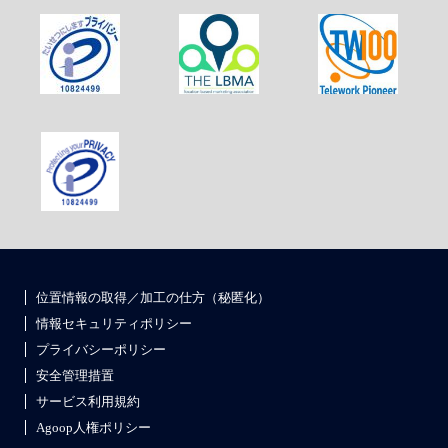
位置情報の取得／加工の仕方（秘匿化）
情報セキュリティポリシー
プライバシーポリシー
安全管理措置
サービス利用規約
Agoop人権ポリシー