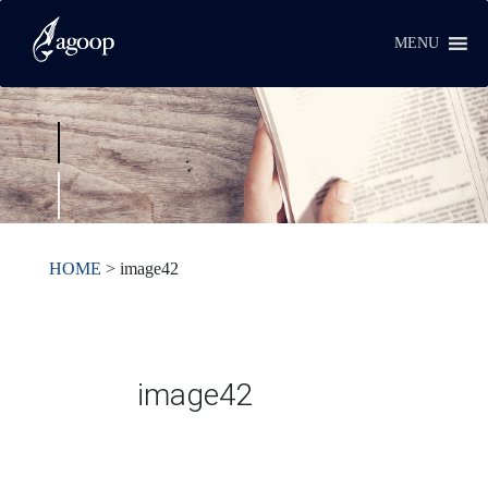
MENU
HOME
>
image42
image42