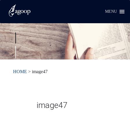
MENU
HOME
>
image47
image47