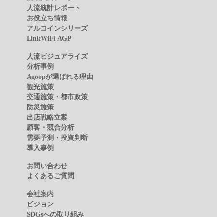
人流統計レポート
お役立ち情報
アルコインシリーズ
LinkWiFi AGP
人流ビジュアライズ
分析事例
Agoopが選ばれる理由
観光施策
交通施策・都市政策
防災施策
出店戦略立案
顧客・競合分析
需要予測・投資判断
導入事例
お問い合わせ
よくあるご質問
会社案内
ビジョン
SDGsへの取り組み