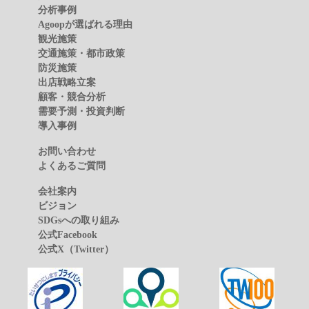
分析事例
Agoopが選ばれる理由
観光施策
交通施策・都市政策
防災施策
出店戦略立案
顧客・競合分析
需要予測・投資判断
導入事例
お問い合わせ
よくあるご質問
会社案内
ビジョン
SDGsへの取り組み
公式Facebook
公式X（Twitter）