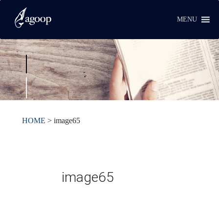
MENU
HOME
>
image65
image65