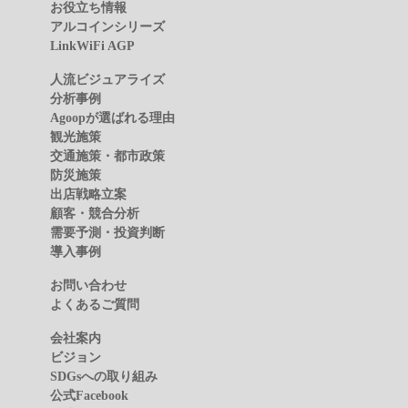
お役立ち情報
アルコインシリーズ
LinkWiFi AGP
人流ビジュアライズ
分析事例
Agoopが選ばれる理由
観光施策
交通施策・都市政策
防災施策
出店戦略立案
顧客・競合分析
需要予測・投資判断
導入事例
お問い合わせ
よくあるご質問
会社案内
ビジョン
SDGsへの取り組み
公式Facebook