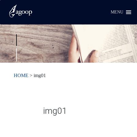
MENU
HOME
>
img01
img01