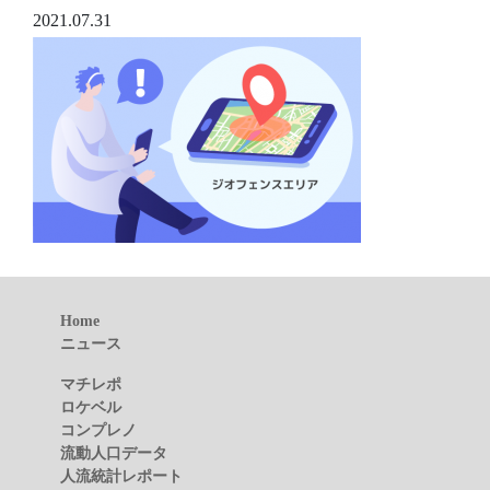
2021.07.31
Home
ニュース
マチレポ
ロケベル
コンプレノ
流動人口データ
人流統計レポート