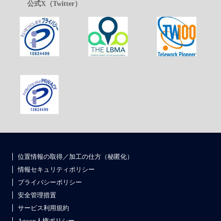
公式X（Twitter）
位置情報の取得／加工の仕方（秘匿化）
情報セキュリティポリシー
プライバシーポリシー
安全管理措置
サービス利用規約
Agoop人権ポリシー