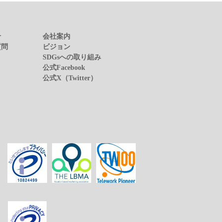
せ
会社案内
質問
ビジョン
SDGsへの取り組み
公式Facebook
公式X（Twitter）