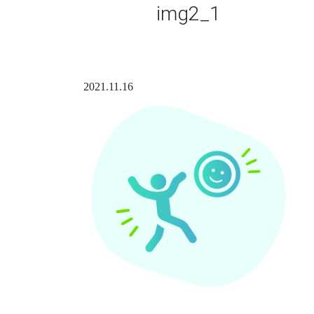
img2_1
2021.11.16