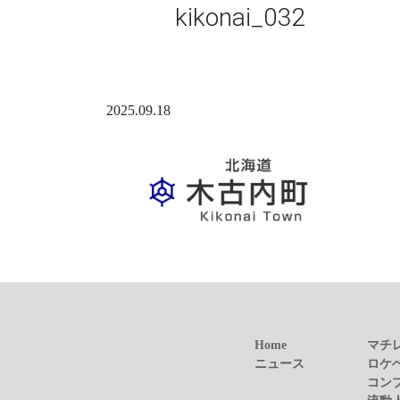
kikonai_032
2025.09.18
Home
マチ
ニュース
ロケ
コン