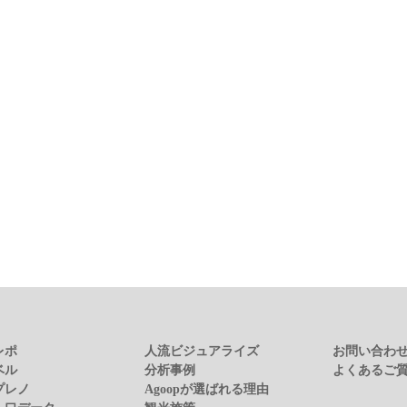
レポ
人流ビジュアライズ
お問い合わ
ベル
分析事例
よくあるご
プレノ
Agoopが選ばれる理由