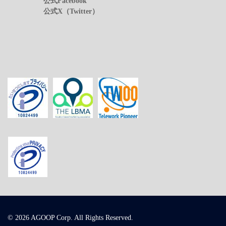
公式Facebook
公式X（Twitter）
© 2026 AGOOP Corp. All Rights Reserved.