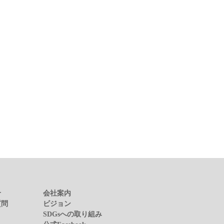
せ
会社案内
質問
ビジョン
SDGsへの取り組み