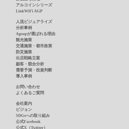
アルコインシリーズ
LinkWiFi AGP
人流ビジュアライズ
分析事例
Agoopが選ばれる理由
観光施策
交通施策・都市政策
防災施策
出店戦略立案
顧客・競合分析
需要予測・投資判断
導入事例
お問い合わせ
よくあるご質問
会社案内
ビジョン
SDGsへの取り組み
公式Facebook
公式X（Twitter）