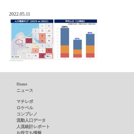
2022.05.11
Home
ニュース
マチレポ
ロケベル
コンプレノ
流動人口データ
人流統計レポート
お役立ち情報