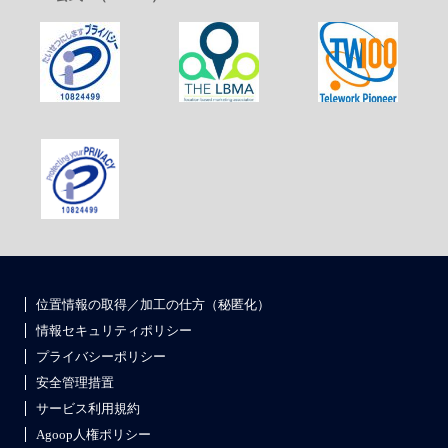
位置情報の取得／加工の仕方（秘匿化）
情報セキュリティポリシー
プライバシーポリシー
安全管理措置
サービス利用規約
Agoop人権ポリシー