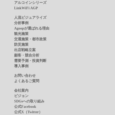
アルコインシリーズ
LinkWiFi AGP
人流ビジュアライズ
分析事例
Agoopが選ばれる理由
観光施策
交通施策・都市政策
防災施策
出店戦略立案
顧客・競合分析
需要予測・投資判断
導入事例
お問い合わせ
よくあるご質問
会社案内
ビジョン
SDGsへの取り組み
公式Facebook
公式X（Twitter）