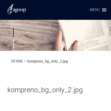
MENU
HOME
>
kompreno_bg_only_2.jpg
kompreno_bg_only_2.jpg