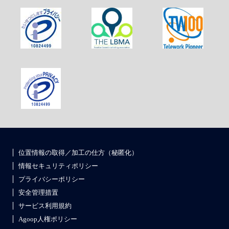
位置情報の取得／加工の仕方（秘匿化）
情報セキュリティポリシー
プライバシーポリシー
安全管理措置
サービス利用規約
Agoop人権ポリシー