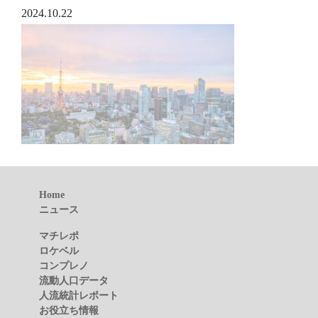
2024.10.22
Home
ニュース
マチレポ
ロケベル
コンプレノ
流動人口データ
人流統計レポート
お役立ち情報