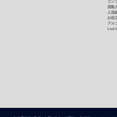
コン
流動
人流
お役
アル
Link