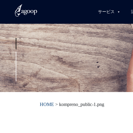
サービス
HOME
>
kompreno_public-1.png