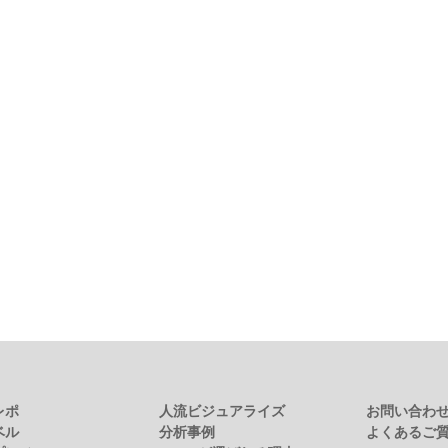
レポ
人流ビジュアライズ
お問い合わ
ベル
分析事例
よくあるご