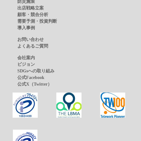
防災施策
出店戦略立案
顧客・競合分析
需要予測・投資判断
導入事例
お問い合わせ
よくあるご質問
会社案内
ビジョン
SDGsへの取り組み
公式Facebook
公式X（Twitter）