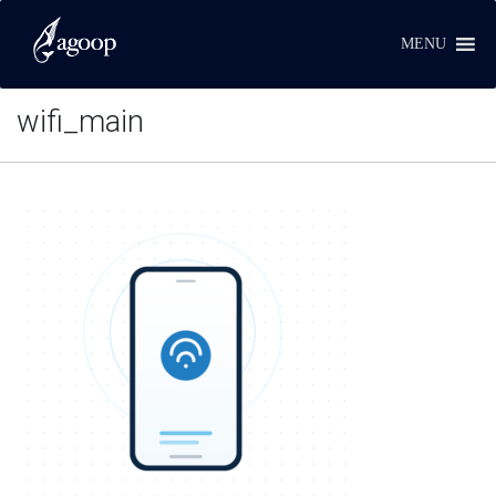
MENU
wifi_main