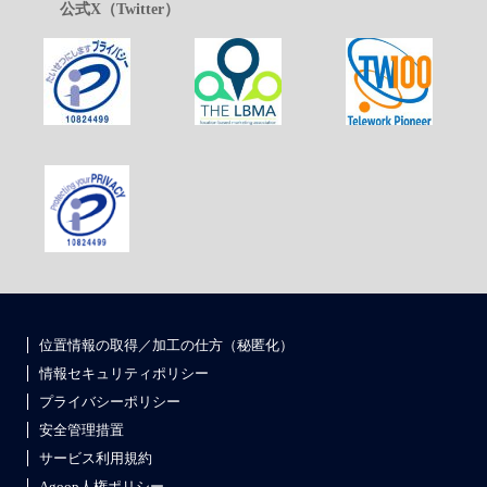
公式X（Twitter）
位置情報の取得／加工の仕方（秘匿化）
情報セキュリティポリシー
プライバシーポリシー
安全管理措置
サービス利用規約
Agoop人権ポリシー