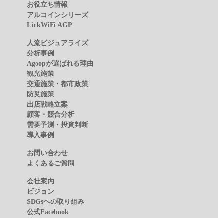
お役立ち情報
アルコインシリーズ
LinkWiFi AGP
人流ビジュアライズ
分析事例
Agoopが選ばれる理由
観光施策
交通施策・都市政策
防災施策
出店戦略立案
顧客・競合分析
需要予測・投資判断
導入事例
お問い合わせ
よくあるご質問
会社案内
ビジョン
SDGsへの取り組み
公式Facebook