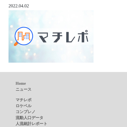
2022.04.02
Home
ニュース
マチレポ
ロケベル
コンプレノ
流動人口データ
人流統計レポート