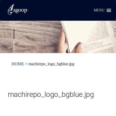
MENU
HOME
>
machirepo_logo_bgblue.jpg
machirepo_logo_bgblue.jpg