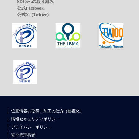
SDGsへの取り組み
公式Facebook
公式X（Twitter）
位置情報の取得／加工の仕方（秘匿化）
情報セキュリティポリシー
プライバシーポリシー
安全管理措置