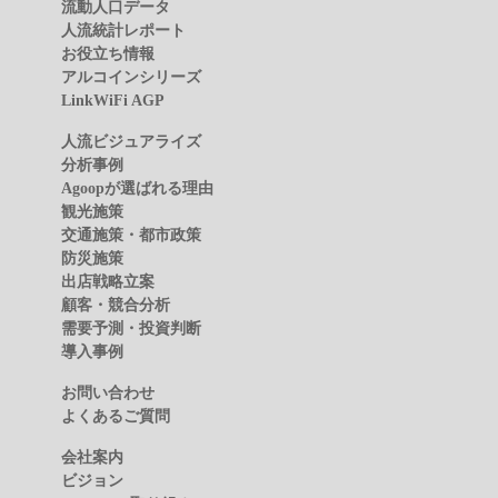
流動人口データ
人流統計レポート
お役立ち情報
アルコインシリーズ
LinkWiFi AGP
人流ビジュアライズ
分析事例
Agoopが選ばれる理由
観光施策
交通施策・都市政策
防災施策
出店戦略立案
顧客・競合分析
需要予測・投資判断
導入事例
お問い合わせ
よくあるご質問
会社案内
ビジョン