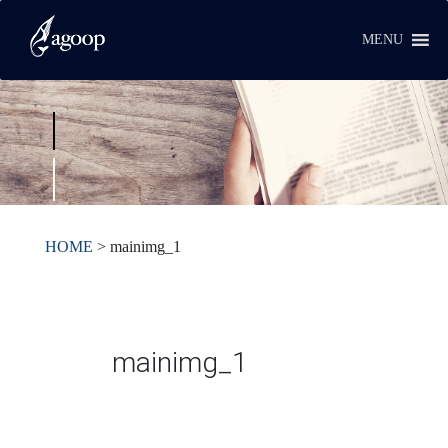
MENU
HOME
>
mainimg_1
mainimg_1