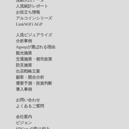
流動人口データ
人流統計レポート
お役立ち情報
アルコインシリーズ
LinkWiFi AGP
人流ビジュアライズ
分析事例
Agoopが選ばれる理由
観光施策
交通施策・都市政策
防災施策
出店戦略立案
顧客・競合分析
需要予測・投資判断
導入事例
お問い合わせ
よくあるご質問
会社案内
ビジョン
SDGsへの取り組み