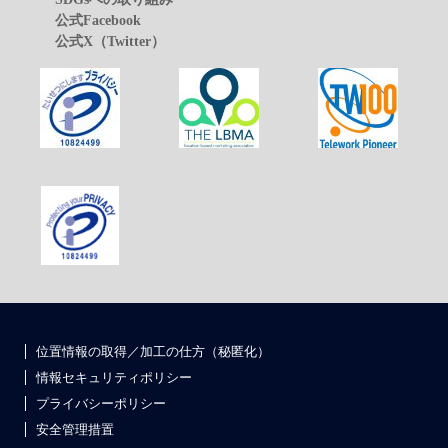
公式Facebook
公式X（Twitter）
位置情報の取得／加工の仕方（秘匿化）
情報セキュリティポリシー
プライバシーポリシー
安全管理措置