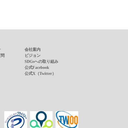
せ
会社案内
質問
ビジョン
SDGsへの取り組み
公式Facebook
公式X（Twitter）