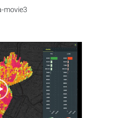
a-movie3