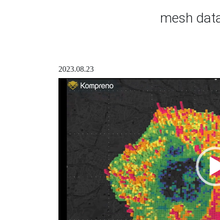
mesh dat
2023.08.23
動
画
プ
レ
ー
ヤ
ー