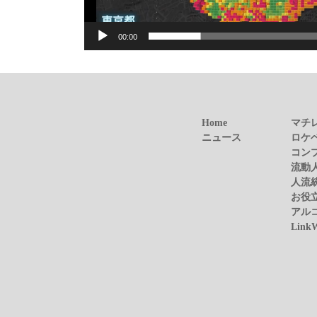
00:00
Home
マチ
ニュース
ロケ
コン
流動
人流
お役
アル
Link