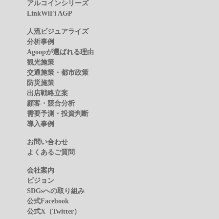
アルコインシリーズ
LinkWiFi AGP
人流ビジュアライズ
分析事例
Agoopが選ばれる理由
観光施策
交通施策・都市政策
防災施策
出店戦略立案
顧客・競合分析
需要予測・投資判断
導入事例
お問い合わせ
よくあるご質問
会社案内
ビジョン
SDGsへの取り組み
公式Facebook
公式X（Twitter）