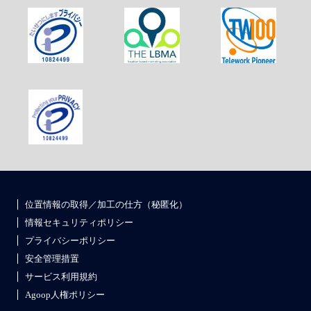
位置情報の取得／加工の仕方（秘匿化）
情報セキュリティポリシー
プライバシーポリシー
安全管理措置
サービス利用規約
Agoop人権ポリシー