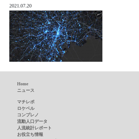
2021.07.20
Home
ニュース
マチレポ
ロケベル
コンプレノ
流動人口データ
人流統計レポート
お役立ち情報