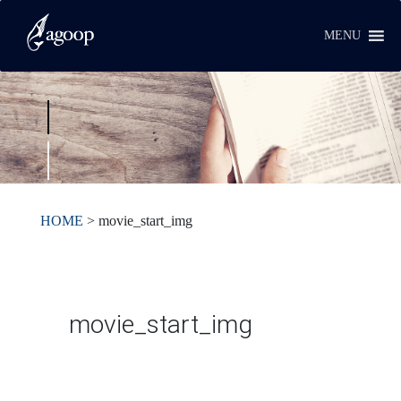
MENU
HOME
>
movie_start_img
movie_start_img