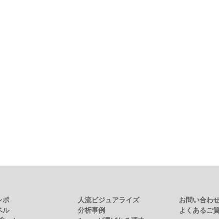
レポ
人流ビジュアライズ
お問い合わ
ベル
分析事例
よくあるご