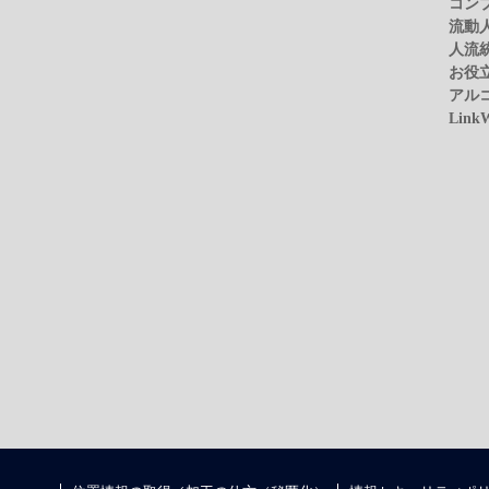
コン
流動
人流
お役
アル
Link