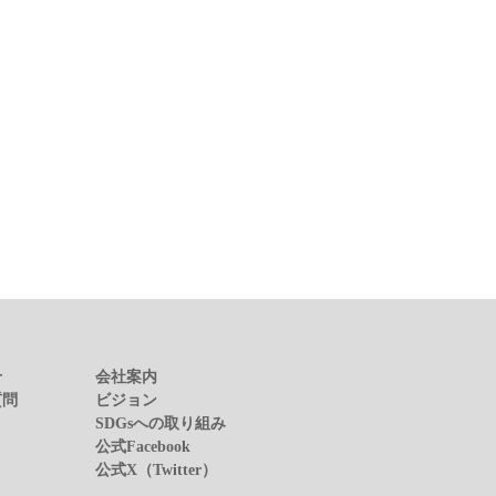
せ
会社案内
質問
ビジョン
SDGsへの取り組み
公式Facebook
公式X（Twitter）