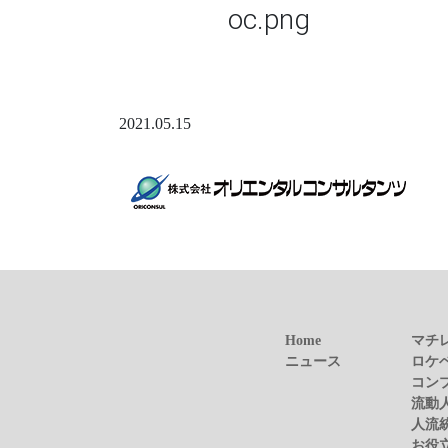
oc.png
2021.05.15
Home
マチ
ニュース
ロケ
コン
流動
人流
お役