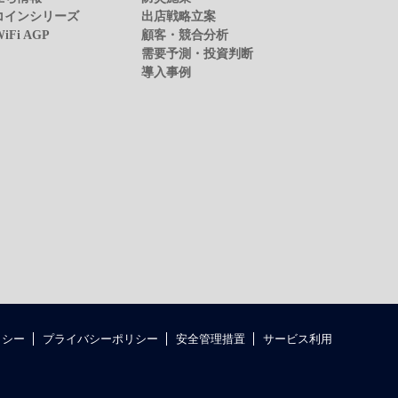
コインシリーズ
出店戦略立案
WiFi AGP
顧客・競合分析
需要予測・投資判断
導入事例
リシー
プライバシーポリシー
安全管理措置
サービス利用