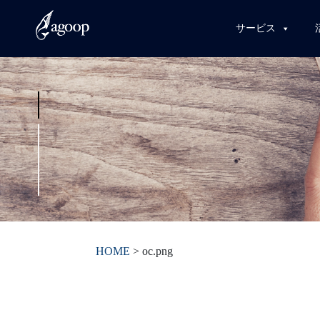
サービス
HOME
>
oc.png