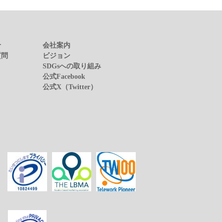
せ
会社案内
質問
ビジョン
SDGsへの取り組み
公式Facebook
公式X（Twitter）