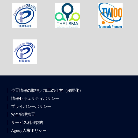
位置情報の取得／加工の仕方（秘匿化）
情報セキュリティポリシー
プライバシーポリシー
安全管理措置
サービス利用規約
Agoop人権ポリシー