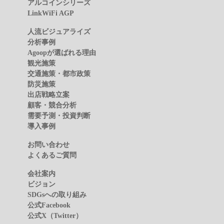
アルコインシリーズ
LinkWiFi AGP
人流ビジュアライズ
分析事例
Agoopが選ばれる理由
観光施策
交通施策・都市政策
防災施策
出店戦略立案
顧客・競合分析
需要予測・投資判断
導入事例
お問い合わせ
よくあるご質問
会社案内
ビジョン
SDGsへの取り組み
公式Facebook
公式X（Twitter）