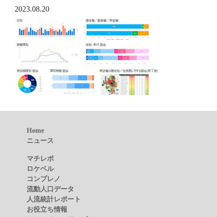
2023.08.20
Home
ニュース
マチレポ
ロケベル
コンプレノ
流動人口データ
人流統計レポート
お役立ち情報