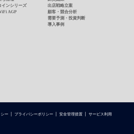
コインシリーズ
出店戦略立案
WiFi AGP
顧客・競合分析
需要予測・投資判断
導入事例
リシー
プライバシーポリシー
安全管理措置
サービス利用