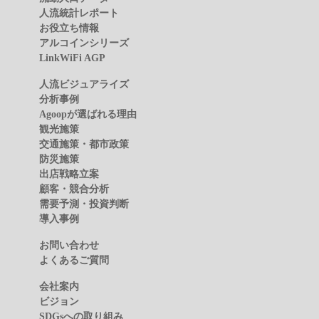
人流統計レポート
お役立ち情報
アルコインシリーズ
LinkWiFi AGP
人流ビジュアライズ
分析事例
Agoopが選ばれる理由
観光施策
交通施策・都市政策
防災施策
出店戦略立案
顧客・競合分析
需要予測・投資判断
導入事例
お問い合わせ
よくあるご質問
会社案内
ビジョン
SDGsへの取り組み