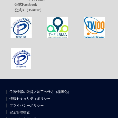
公式Facebook
公式X（Twitter）
位置情報の取得／加工の仕方（秘匿化）
情報セキュリティポリシー
プライバシーポリシー
安全管理措置