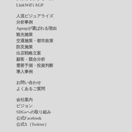
LinkWiFi AGP
人流ビジュアライズ
分析事例
Agoopが選ばれる理由
観光施策
交通施策・都市政策
防災施策
出店戦略立案
顧客・競合分析
需要予測・投資判断
導入事例
お問い合わせ
よくあるご質問
会社案内
ビジョン
SDGsへの取り組み
公式Facebook
公式X（Twitter）