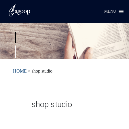
MENU
HOME
>
shop studio
shop studio