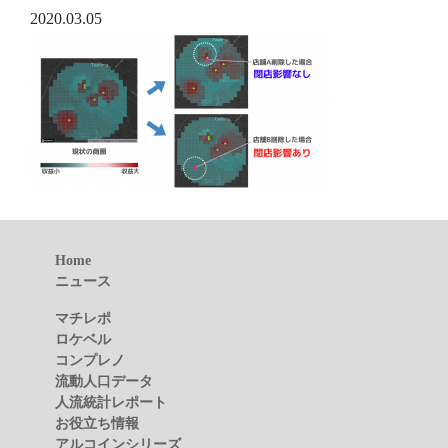
2020.03.05
Home
ニュース
マチレポ
ロケベル
コンプレノ
流動人口データ
人流統計レポート
お役立ち情報
アルコインシリーズ