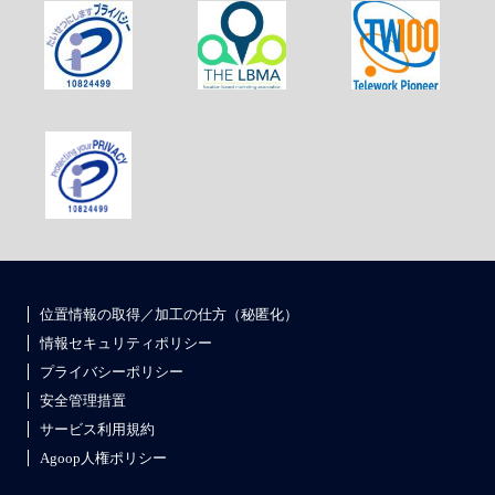
位置情報の取得／加工の仕方（秘匿化）
情報セキュリティポリシー
プライバシーポリシー
安全管理措置
サービス利用規約
Agoop人権ポリシー