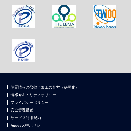
位置情報の取得／加工の仕方（秘匿化）
情報セキュリティポリシー
プライバシーポリシー
安全管理措置
サービス利用規約
Agoop人権ポリシー