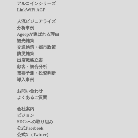
アルコインシリーズ
LinkWiFi AGP
人流ビジュアライズ
分析事例
Agoopが選ばれる理由
観光施策
交通施策・都市政策
防災施策
出店戦略立案
顧客・競合分析
需要予測・投資判断
導入事例
お問い合わせ
よくあるご質問
会社案内
ビジョン
SDGsへの取り組み
公式Facebook
公式X（Twitter）