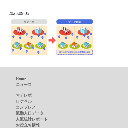
2025.09.05
Home
ニュース
マチレポ
ロケベル
コンプレノ
流動人口データ
人流統計レポート
お役立ち情報