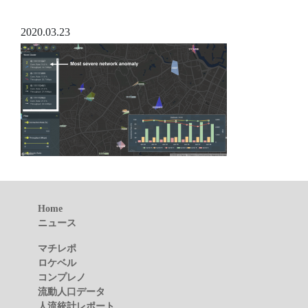
2020.03.23
Home
ニュース
マチレポ
ロケベル
コンプレノ
流動人口データ
人流統計レポート