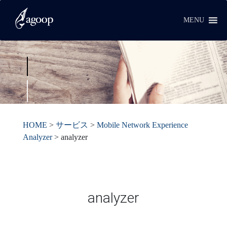
MENU
HOME
>
サービス
>
Mobile Network Experience
Analyzer
>
analyzer
analyzer