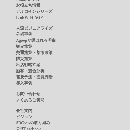
お役立ち情報
アルコインシリーズ
LinkWiFi AGP
人流ビジュアライズ
分析事例
Agoopが選ばれる理由
観光施策
交通施策・都市政策
防災施策
出店戦略立案
顧客・競合分析
需要予測・投資判断
導入事例
お問い合わせ
よくあるご質問
会社案内
ビジョン
SDGsへの取り組み
公式Facebook