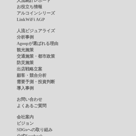
人流統計レポート
お役立ち情報
アルコインシリーズ
LinkWiFi AGP
人流ビジュアライズ
分析事例
Agoopが選ばれる理由
観光施策
交通施策・都市政策
防災施策
出店戦略立案
顧客・競合分析
需要予測・投資判断
導入事例
お問い合わせ
よくあるご質問
会社案内
ビジョン
SDGsへの取り組み
公式Facebook