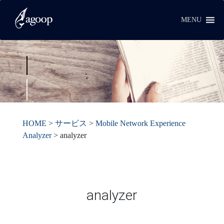
MENU
HOME
>
サービス
>
Mobile Network Experience
Analyzer
>
analyzer
analyzer