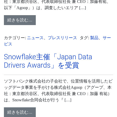
社：東京都渋谷区、代表取締役社長 兼 CEO：加藤有祐、
以下「Agoop」）は、調査したいエリア […]
続きを読む…
カテゴリー:
ニュース
、
プレスリリース
タグ:
製品
、
サー
ビス
Snowflake主催「Japan Data
Drivers Awards」を受賞
ソフトバンク株式会社の子会社で、位置情報を活用したビ
ッグデータ事業を手がける株式会社Agoop（アグープ、本
社：東京都渋谷区、代表取締役社長 兼 CEO：加藤 有祐）
は、Snowflake合同会社が行う『 […]
続きを読む…