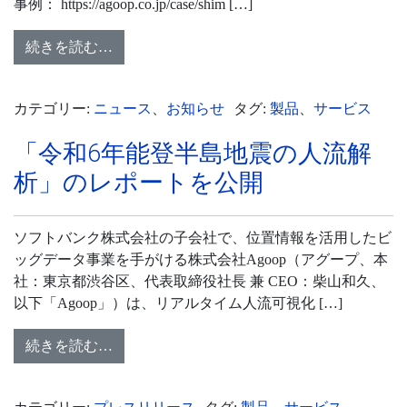
事例： https://agoop.co.jp/case/shim […]
続きを読む…
カテゴリー:
ニュース
、
お知らせ
タグ:
製品
、
サービス
「令和6年能登半島地震の人流解
析」のレポートを公開
ソフトバンク株式会社の子会社で、位置情報を活用したビ
ッグデータ事業を手がける株式会社Agoop（アグープ、本
社：東京都渋谷区、代表取締役社長 兼 CEO：柴山和久、
以下「Agoop」）は、リアルタイム人流可視化 […]
続きを読む…