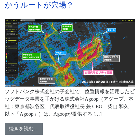
かうルートが穴場？
ソフトバンク株式会社の子会社で、位置情報を活用したビ
ッグデータ事業を手がける株式会社Agoop（アグープ、本
社：東京都渋谷区、代表取締役社長 兼 CEO：柴山 和久、
以下「Agoop」）は、Agoopが提供する […]
続きを読む…