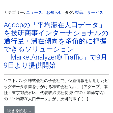
カテゴリー:
ニュース
、
お知らせ
タグ:
製品
、
サービス
Agoopの「平均滞在人口データ」
を技研商事インターナショナルの
通行量・滞在傾向を多角的に把握
できるソリューション
「MarketAnalyzer® Traffic」で9月
9日より提供開始
ソフトバンク株式会社の子会社で、位置情報を活用したビ
ッグデータ事業を手がける株式会社Agoop（アグープ、本
社：東京都渋谷区、代表取締役社長 兼 CEO：加藤有祐）
の「平均滞在人口データ」が、技研商事イ […]
続きを読む…