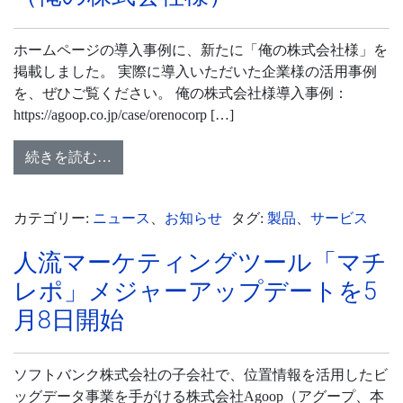
ホームページの導入事例に、新たに「俺の株式会社様」を
掲載しました。 実際に導入いただいた企業様の活用事例
を、ぜひご覧ください。 俺の株式会社様導入事例：
https://agoop.co.jp/case/orenocorp […]
続きを読む…
カテゴリー:
ニュース
、
お知らせ
タグ:
製品
、
サービス
人流マーケティングツール「マチ
レポ」メジャーアップデートを5
月8日開始
ソフトバンク株式会社の子会社で、位置情報を活用したビ
ッグデータ事業を手がける株式会社Agoop（アグープ、本