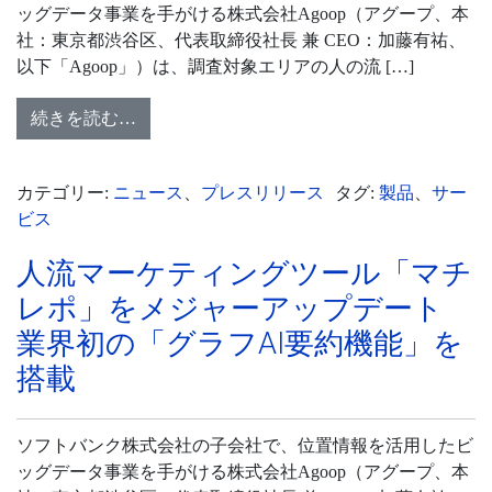
ッグデータ事業を手がける株式会社Agoop（アグープ、本
社：東京都渋谷区、代表取締役社長 兼 CEO：加藤有祐、
以下「Agoop」）は、調査対象エリアの人の流 […]
続きを読む…
カテゴリー:
ニュース
、
プレスリリース
タグ:
製品
、
サー
ビス
人流マーケティングツール「マチ
レポ」をメジャーアップデート
業界初
の「グラフAI要約機能」を
搭載
ソフトバンク株式会社の子会社で、位置情報を活用したビ
ッグデータ事業を手がける株式会社Agoop（アグープ、本