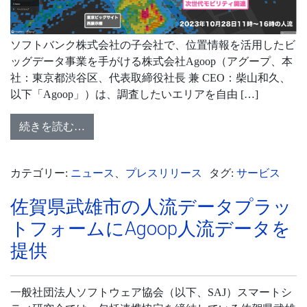
ソフトバンク株式会社の子会社で、位置情報を活用したビ
ッグデータ事業を手がける株式会社Agoop（アグープ、本
社：東京都渋谷区、代表取締役社長 兼 CEO：柴山和久、
以下「Agoop」）は、調査したいエリアを自由 […]
続きを読む…
カテゴリー:
ニュース
、
プレスリリース
タグ:
サービス
佐賀県武雄市の人流データプラッ
トフォームにAgoop人流データを
提供
一般社団法人ソフトウェア協会（以下、SAJ）スマートシ