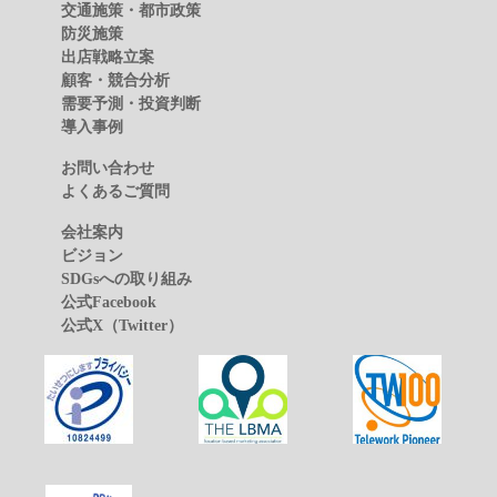
交通施策・都市政策
防災施策
出店戦略立案
顧客・競合分析
需要予測・投資判断
導入事例
お問い合わせ
よくあるご質問
会社案内
ビジョン
SDGsへの取り組み
公式Facebook
公式X（Twitter）