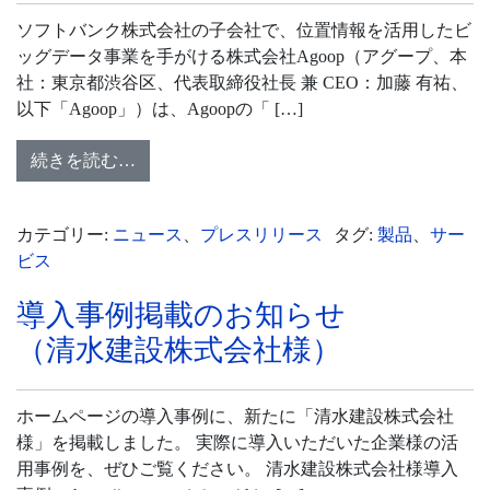
ソフトバンク株式会社の子会社で、位置情報を活用したビ
ッグデータ事業を手がける株式会社Agoop（アグープ、本
社：東京都渋谷区、代表取締役社長 兼 CEO：加藤 有祐、
以下「Agoop」）は、Agoopの「 […]
続きを読む…
カテゴリー:
ニュース
、
プレスリリース
タグ:
製品
、
サー
ビス
導入事例掲載のお知らせ
（清水建設株式会社様）
ホームページの導入事例に、新たに「清水建設株式会社
様」を掲載しました。 実際に導入いただいた企業様の活
用事例を、ぜひご覧ください。 清水建設株式会社様導入