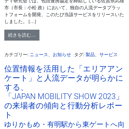
ティ研究会では、包括連携協定を締結している佐賀県武雄
市（市長：小松 政）において、独自の人流データプラッ
トフォームを開発、このたび当該サービスをリリースいた
しました。 […]
続きを読む…
カテゴリー:
ニュース
、
お知らせ
タグ:
製品
、
サービス
位置情報を活用した「エリアアン
ケート」と人流データが明らかに
する、
「JAPAN MOBILITY SHOW 2023」
の来場者の傾向と行動分析レポー
ト
ゆりかもめ・有明駅から東ゲートへ向