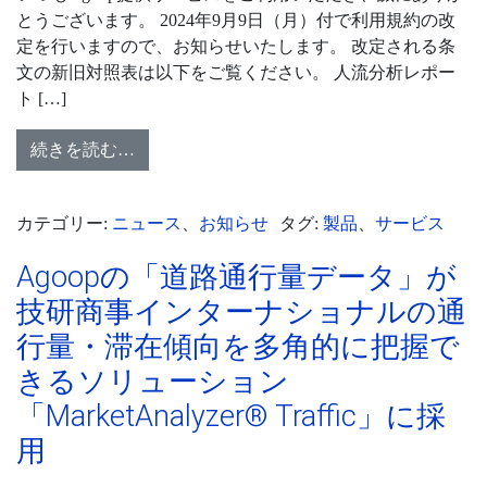
とうございます。 2024年9月9日（月）付で利用規約の改
定を行いますので、お知らせいたします。 改定される条
文の新旧対照表は以下をご覧ください。 人流分析レポー
ト […]
続きを読む…
カテゴリー:
ニュース
、
お知らせ
タグ:
製品
、
サービス
Agoopの「道路通行量データ」が
技研商事インターナショナルの通
行量・滞在傾向を多角的に把握で
きるソリューション
「MarketAnalyzer® Traffic」に採
用