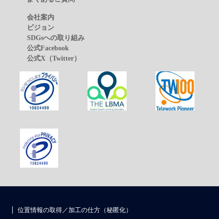
会社案内
ビジョン
SDGsへの取り組み
公式Facebook
公式X（Twitter）
位置情報の取得／加工の仕方（秘匿化）