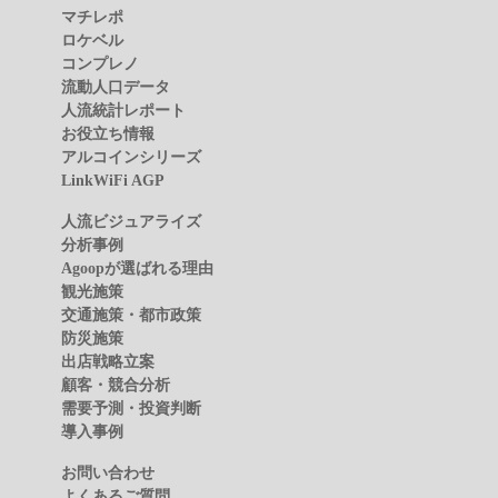
マチレポ
ロケベル
コンプレノ
流動人口データ
人流統計レポート
お役立ち情報
アルコインシリーズ
LinkWiFi AGP
人流ビジュアライズ
分析事例
Agoopが選ばれる理由
観光施策
交通施策・都市政策
防災施策
出店戦略立案
顧客・競合分析
需要予測・投資判断
導入事例
お問い合わせ
よくあるご質問